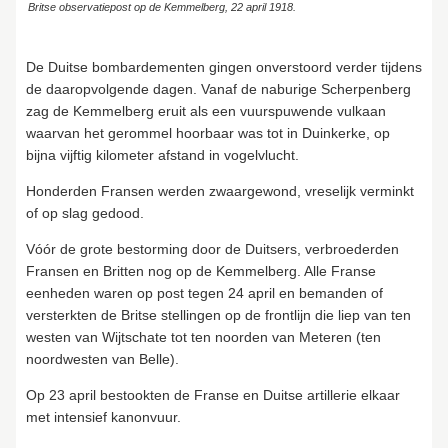
Britse observatiepost op de Kemmelberg, 22 april 1918.
De Duitse bombardementen gingen onverstoord verder tijdens
de daaropvolgende dagen. Vanaf de naburige Scherpenberg
zag de Kemmelberg eruit als een vuurspuwende vulkaan
waarvan het gerommel hoorbaar was tot in Duinkerke, op
bijna vijftig kilometer afstand in vogelvlucht.
Honderden Fransen werden zwaargewond, vreselijk verminkt
of op slag gedood.
Vóór de grote bestorming door de Duitsers, verbroederden
Fransen en Britten nog op de Kemmelberg. Alle Franse
eenheden waren op post tegen 24 april en bemanden of
versterkten de Britse stellingen op de frontlijn die liep van ten
westen van Wijtschate tot ten noorden van Meteren (ten
noordwesten van Belle).
Op 23 april bestookten de Franse en Duitse artillerie elkaar
met intensief kanonvuur.