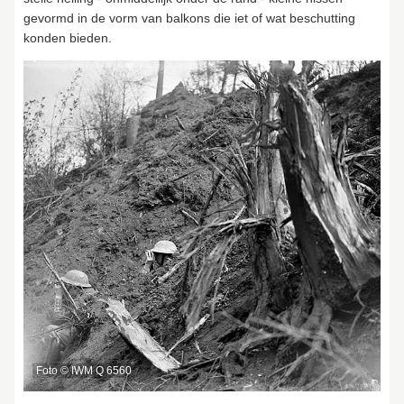
gevormd in de vorm van balkons die iet of wat beschutting
konden bieden.
Foto © IWM Q 6560