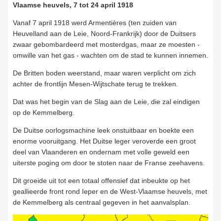
Vlaamse heuvels, 7 tot 24 april 1918
Vanaf 7 april 1918 werd Armentières (ten zuiden van
Heuvelland aan de Leie, Noord-Frankrijk) door de Duitsers
zwaar gebombardeerd met mosterdgas, maar ze moesten -
omwille van het gas - wachten om de stad te kunnen innemen.
De Britten boden weerstand, maar waren verplicht om zich
achter de frontlijn Mesen-Wijtschate terug te trekken.
Dat was het begin van de Slag aan de Leie, die zal eindigen
op de Kemmelberg.
De Duitse oorlogsmachine leek onstuitbaar en boekte een
enorme vooruitgang. Het Duitse leger veroverde een groot
deel van Vlaanderen en ondernam met volle geweld een
uiterste poging om door te stoten naar de Franse zeehavens.
Dit groeide uit tot een totaal offensief dat inbeukte op het
geallieerde front rond Ieper en de West-Vlaamse heuvels, met
de Kemmelberg als centraal gegeven in het aanvalsplan.