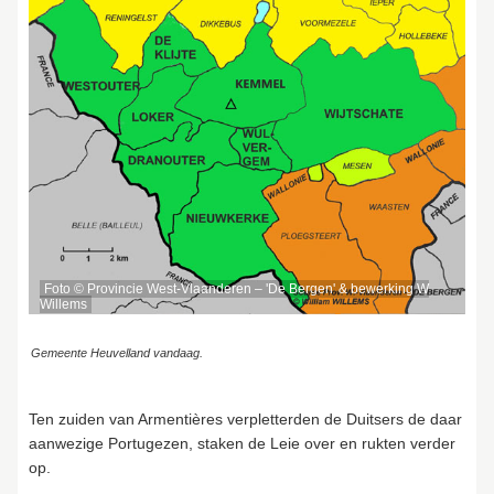
Foto © Provincie West-Vlaanderen – 'De Bergen' & bewerking W
Willems
Gemeente Heuvelland vandaag.
Ten zuiden van Armentières verpletterden de Duitsers de daar
aanwezige Portugezen, staken de Leie over en rukten verder
op.