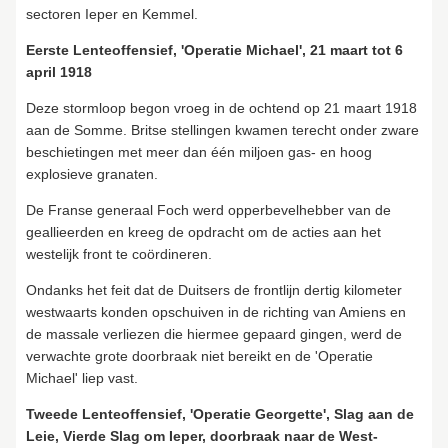
sectoren Ieper en Kemmel.
Eerste Lenteoffensief, 'Operatie Michael', 21 maart tot 6
april 1918
Deze stormloop begon vroeg in de ochtend op 21 maart 1918
aan de Somme. Britse stellingen kwamen terecht onder zware
beschietingen met meer dan één miljoen gas- en hoog
explosieve granaten.
De Franse generaal Foch werd opperbevelhebber van de
geallieerden en kreeg de opdracht om de acties aan het
westelijk front te coördineren.
Ondanks het feit dat de Duitsers de frontlijn dertig kilometer
westwaarts konden opschuiven in de richting van Amiens en
de massale verliezen die hiermee gepaard gingen, werd de
verwachte grote doorbraak niet bereikt en de 'Operatie
Michael' liep vast.
Tweede Lenteoffensief, 'Operatie Georgette', Slag aan de
Leie, Vierde Slag om Ieper, doorbraak naar de West-