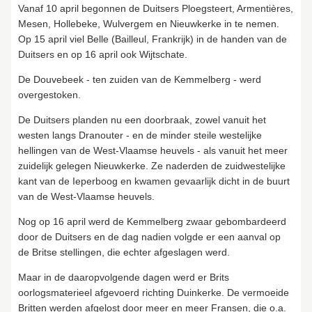
Vanaf 10 april begonnen de Duitsers Ploegsteert, Armentières,
Mesen, Hollebeke, Wulvergem en Nieuwkerke in te nemen.
Op 15 april viel Belle (Bailleul, Frankrijk) in de handen van de
Duitsers en op 16 april ook Wijtschate.
De Douvebeek - ten zuiden van de Kemmelberg - werd
overgestoken.
De Duitsers planden nu een doorbraak, zowel vanuit het
westen langs Dranouter - en de minder steile westelijke
hellingen van de West-Vlaamse heuvels - als vanuit het meer
zuidelijk gelegen Nieuwkerke. Ze naderden de zuidwestelijke
kant van de Ieperboog en kwamen gevaarlijk dicht in de buurt
van de West-Vlaamse heuvels.
Nog op 16 april werd de Kemmelberg zwaar gebombardeerd
door de Duitsers en de dag nadien volgde er een aanval op
de Britse stellingen, die echter afgeslagen werd.
Maar in de daaropvolgende dagen werd er Brits
oorlogsmaterieel afgevoerd richting Duinkerke. De vermoeide
Britten werden afgelost door meer en meer Fransen, die o.a.